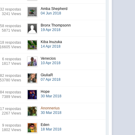
Amba Shepherd
32 respostas
04 Jun 2018
3241 Views
Bronx Thompsonn
58 respostas
19 Apr 2018
5871 Views
Kiba Inuzuka
18 respostas
14 Apr 2018
16605 Views
Venecios
6 respostas
10 Apr 2018
1817 Views
GiuliaR
82 respostas
07 Apr 2018
53780 Views
Hope
84 respostas
30 Mar 2018
7389 Views
Anonnerius
17 respostas
30 Mar 2018
2267 Views
Eden
9 respostas
18 Mar 2018
1802 Views