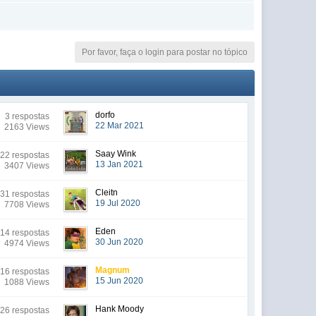
Por favor, faça o login para postar no tópico
dorfo
3 respostas
22 Mar 2021
2163 Views
Saay Wink
22 respostas
13 Jan 2021
3407 Views
Cleitn
31 respostas
19 Jul 2020
7708 Views
Eden
14 respostas
30 Jun 2020
4974 Views
Magnum
16 respostas
15 Jun 2020
1088 Views
Hank Moody
26 respostas