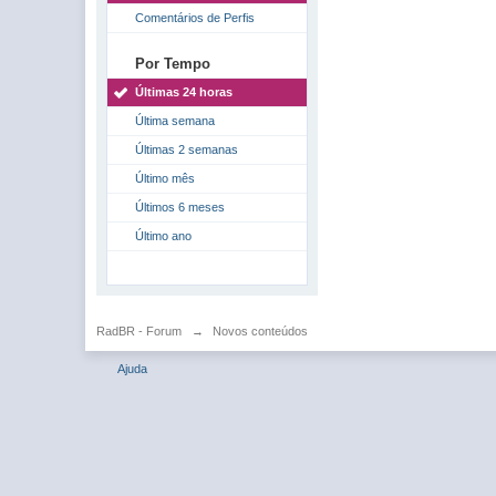
Comentários de Perfis
Por Tempo
Últimas 24 horas
Última semana
Últimas 2 semanas
Último mês
Últimos 6 meses
Último ano
RadBR - Forum
→
Novos conteúdos
Ajuda