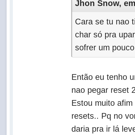
Jhon Snow, em 
Cara se tu nao t
char só pra upar
sofrer um pouc
Então eu tenho um
nao pegar reset 
Estou muito afim
resets.. Pq no v
daria pra ir lá le