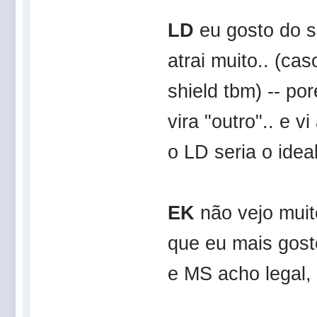
LD
eu gosto do 
atrai muito.. (cas
shield tbm) -- p
vira "outro".. e 
o LD seria o ideal
EK
não vejo muit
que eu mais gost
e MS acho legal, 