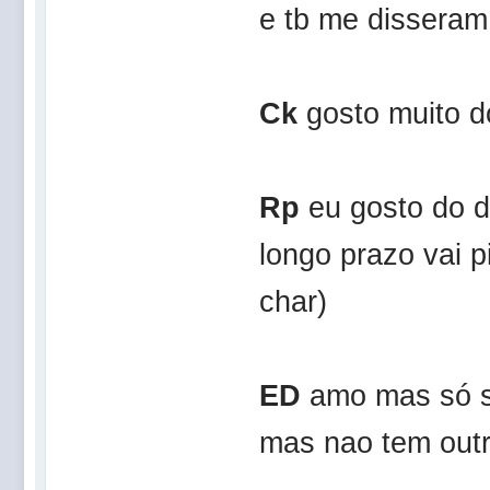
e tb me disseram
Ck
gosto muito do
Rp
eu gosto do 
longo prazo vai 
char)
ED
amo mas só se
mas nao tem outra