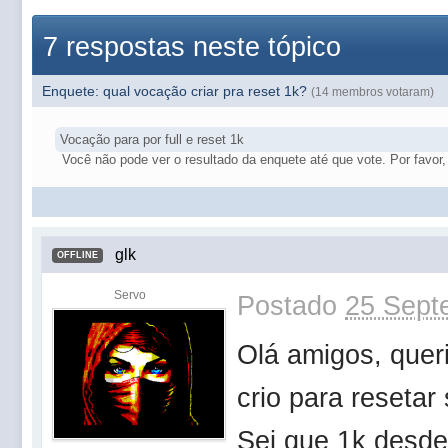
7 respostas neste tópico
Enquete: qual vocação criar pra reset 1k?
(14 membros votaram)
Vocação para por full e reset 1k
Você não pode ver o resultado da enquete até que vote. Por favor, 
glk
OFFLINE
Servo
Postado
25 Sept
Olá amigos, quer
crio para resetar
Sei que 1k desde