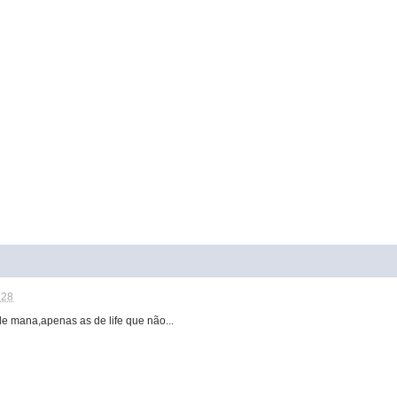
:28
 de mana,apenas as de life que não...