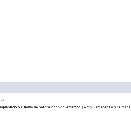
:12
implantado o sistema de potions qnd vc tiver tempo ;] e tbm vantagens vip na mana