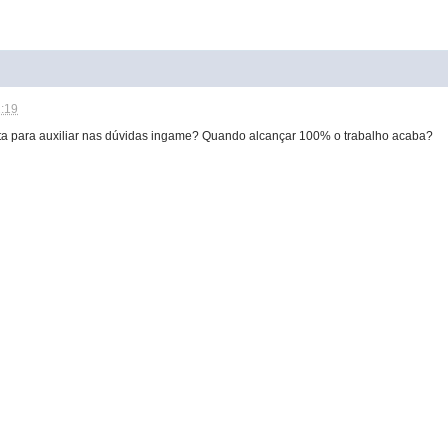
2:19
a para auxiliar nas dúvidas ingame? Quando alcançar 100% o trabalho acaba?