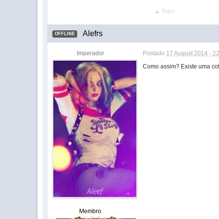
Topo
Alefrs
OFFLINE
Imperador
Postado
17 August 2014 - 2
Como assim? Existe uma cot
Membro