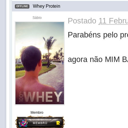
Whey Protein
OFFLINE
Sábio
Postado
11 Febru
Parabéns pelo pr
agora não MIM B
Membro