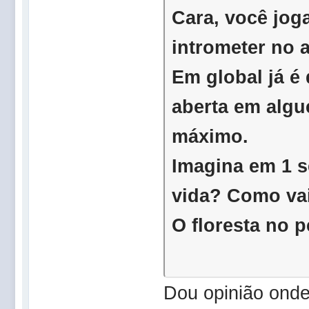
Cara, você jog
intrometer no
Em global já é
aberta em algué
máximo.
Imagina em 1 s
vida? Como v
O floresta n
Dou opinião onde