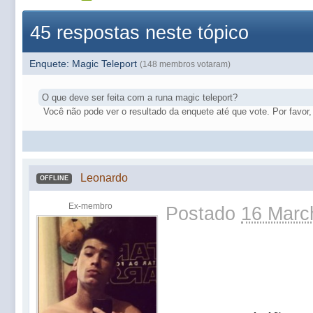
45 respostas neste tópico
Enquete: Magic Teleport
(148 membros votaram)
O que deve ser feita com a runa magic teleport?
Você não pode ver o resultado da enquete até que vote. Por favor, 
Leonardo
OFFLINE
Ex-membro
Postado
16 Marc