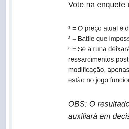
Vote na enquete 
¹ = O preço atual é 
² = Battle que imposs
³ = Se a runa deixa
ressarcimentos pos
modificação, apenas
estão no jogo funci
OBS: O resultad
auxiliará em deci