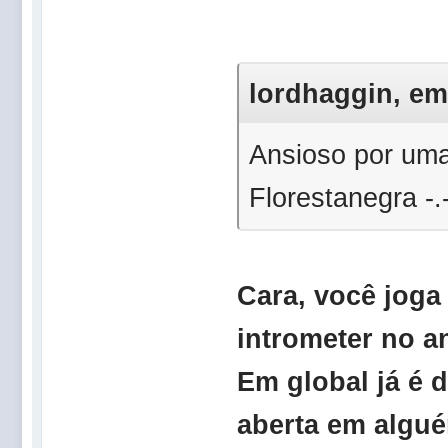
lordhaggin, em 
Ansioso por uma
Florestanegra -.
Cara, você joga
intrometer no 
Em global já é 
aberta em alguém