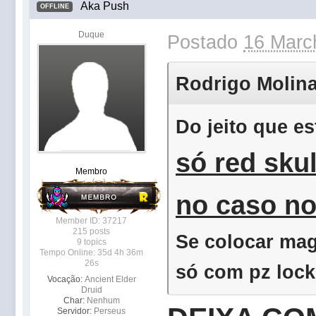
Aka Push
OFFLINE
Duque
Postado
16 Marc
Rodrigo Molinar
Do jeito que es
só red skul
Membro
no caso no
Member ID: 37217
215 posts
Se colocar mag
9 topics
Tempo Online: 35d 4h 36m
26s
só com pz lock 
Vocação:
Ancient Elder
Druid
Char:
Nenhum
Servidor:
Perseus