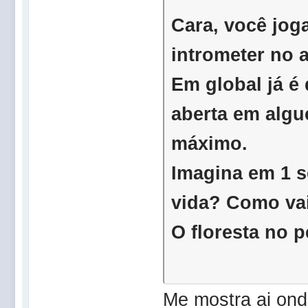
Cara, você jog
intrometer no
Em global já é
aberta em algué
máximo.
Imagina em 1 s
vida? Como v
O floresta n
Me mostra ai ond