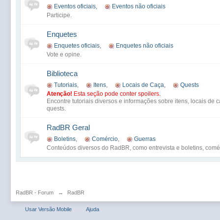
Eventos oficiais
,
Eventos não oficiais
Participe.
Enquetes
Enquetes oficiais
,
Enquetes não oficiais
Vote e opine.
Biblioteca
Tutoriais
,
Itens
,
Locais de Caça
,
Quests
Atenção!
Esta seção pode conter spoilers.
Encontre tutoriais diversos e informações sobre itens, locais de 
quests.
RadBR Geral
Boletins
,
Comércio
,
Guerras
Conteúdos diversos do RadBR, como entrevista e boletins, comér
RadBR - Forum
→
RadBR
Usar Versão Mobile
Ajuda