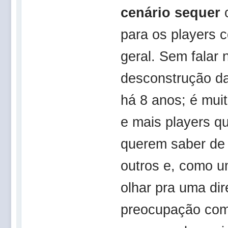
cenário sequer
o
para os players 
geral. Sem falar
desconstrução d
há 8 anos; é mui
e mais players q
querem saber de 
outros e, como u
olhar pra uma di
preocupação com 