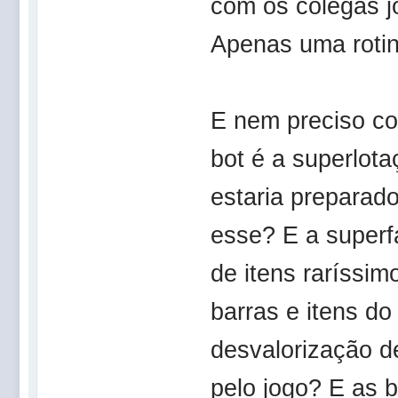
com os colegas j
Apenas uma rotin
E nem preciso co
bot é a superlota
estaria prepara
esse? E a superf
de itens raríssim
barras e itens d
desvalorização d
pelo jogo? E as 