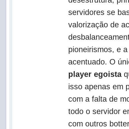
servidores se ba
valorização de a
desbalanceamento
pioneirismos, e 
acentuado. O úni
player egoista
qu
isso apenas em p
com a falta de mo
todo o servidor 
com outros botte