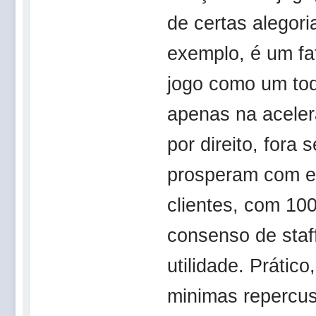
de certas alegor
exemplo, é um fat
jogo como um to
apenas na aceler
por direito, fora
prosperam com e
clientes, com 10
consenso de staf
utilidade. Prátic
minimas repercus