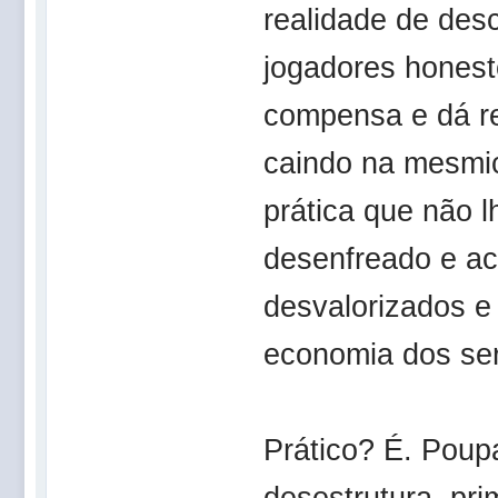
realidade de des
jogadores honest
compensa e dá re
caindo na mesmic
prática que não 
desenfreado e ac
desvalorizados e
economia dos ser
Prático? É. Pou
desestrutura, pr