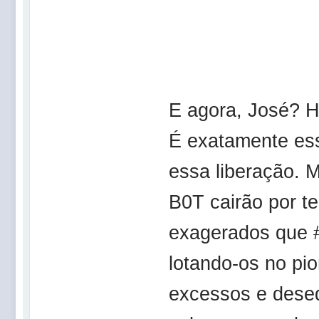
E agora, José
É exatamente ess
essa liberação. 
B0T cairão por te
exagerados que #
lotando-os no pio
excessos e desequ