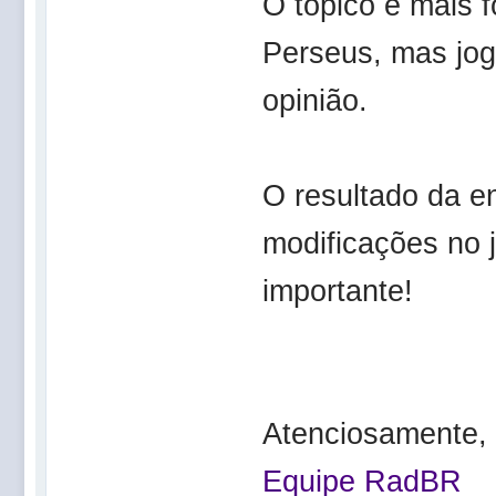
O tópico é mais 
Perseus, mas jo
opinião.
O resultado da e
modificações no 
importante!
Atenciosamente,
Equipe RadBR