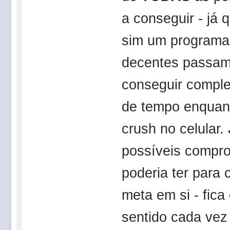
a conseguir - já 
sim um programa
decentes passam 
conseguir comple
de tempo enquant
crush no celular.
possíveis compr
poderia ter para 
meta em si - fic
sentido cada vez