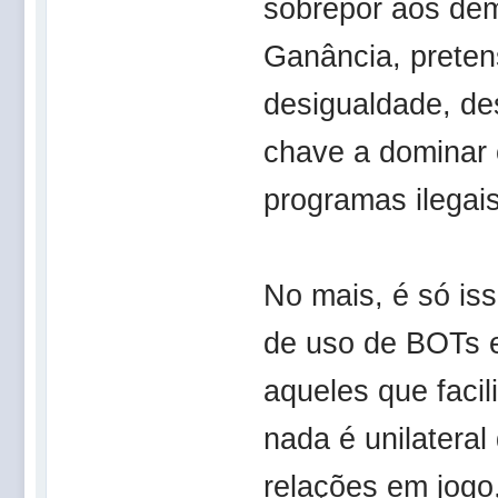
sobrepor aos dema
Ganância, preten
desigualdade, de
chave a dominar
programas ilegais
No mais, é só is
de uso de BOTs e
aqueles que faci
nada é unilateral
relações em jog