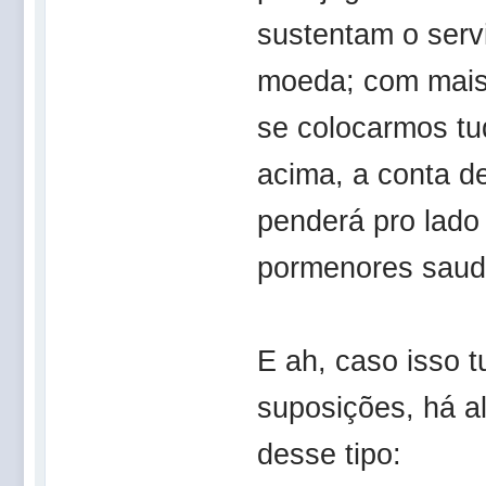
sustentam o servi
moeda; com mais
se colocarmos tu
acima, a conta de
penderá pro lado
pormenores saudá
E ah, caso isso t
suposições, há 
desse tipo: