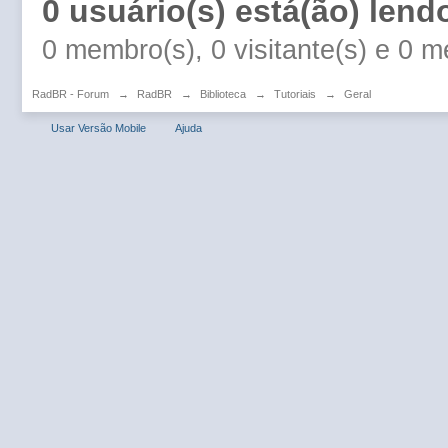
0 usuário(s) está(ão) lend
0 membro(s), 0 visitante(s) e 0 
RadBR - Forum
→
RadBR
→
Biblioteca
→
Tutoriais
→
Geral
Usar Versão Mobile
Ajuda