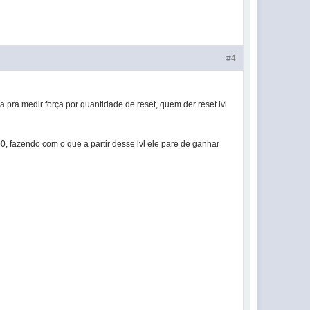
#4
 pra medir força por quantidade de reset, quem der reset lvl
0, fazendo com o que a partir desse lvl ele pare de ganhar