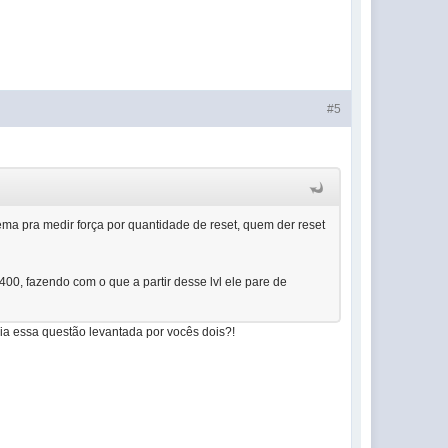
#5
ema pra medir força por quantidade de reset, quem der reset
400, fazendo com o que a partir desse lvl ele pare de
ria essa questão levantada por vocês dois?!