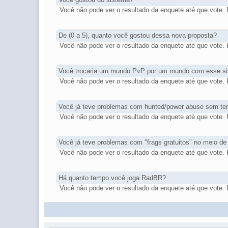
Você não pode ver o resultado da enquete até que vote. Po
De (0 a 5), quanto você gostou dessa nova proposta?
Você não pode ver o resultado da enquete até que vote. Po
Você trocaria um mundo PvP por um mundo com esse s
Você não pode ver o resultado da enquete até que vote. Po
Você já teve problemas com hunted/power abuse sem t
Você não pode ver o resultado da enquete até que vote. Po
Você já teve problemas com "frags gratuitos" no meio 
Você não pode ver o resultado da enquete até que vote. Po
Há quanto tempo você joga RadBR?
Você não pode ver o resultado da enquete até que vote. Po