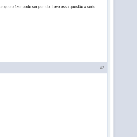
s que o fizer pode ser punido. Leve essa questão a sério.
#2