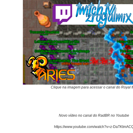
Clique na imagem para acessar o canal do Royal 
Novo vídeo no canal do RadBR no Youtube
https://www.youtube.com/watch?v=z-DaTKtmAC