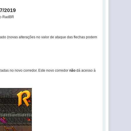
07/2019
do RadBR
eado (novas alterações no valor de ataque das flechas podem
izadas no novo corredor. Este novo corredor
não
dá acesso à