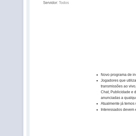
Servidor:
Todos
Novo programa de inc
Jogadores que utiliza
transmissões ao vivo
Chat, Publicidade e 
anunciadas a qualq
Atualmente já temos 
Interessados devem 