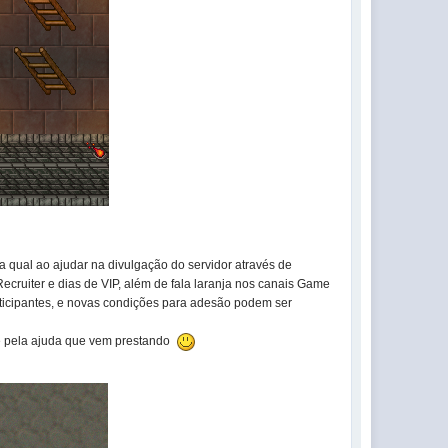
na qual ao ajudar na divulgação do servidor através de
ecruiter e dias de VIP, além de fala laranja nos canais Game
rticipantes, e novas condições para adesão podem ser
te pela ajuda que vem prestando