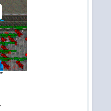
Mix
Q