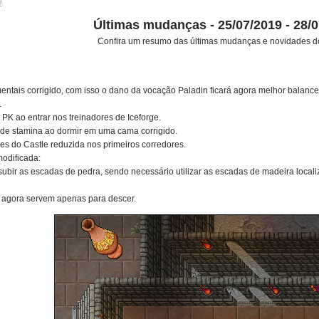
9
Últimas mudanças - 25/07/2019 - 28/
Confira um resumo das últimas mudanças e novidades 
mentais corrigido, com isso o dano da vocação Paladin ficará agora melhor balanc
.
r PK ao entrar nos treinadores de Iceforge.
 de stamina ao dormir em uma cama corrigido.
s do Castle reduzida nos primeiros corredores.
modificada:
subir as escadas de pedra, sendo necessário utilizar as escadas de madeira local
 agora servem apenas para descer.