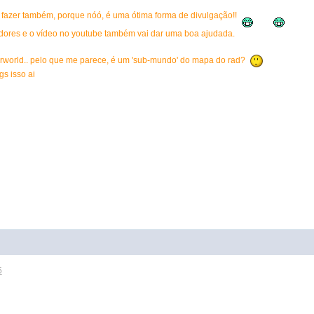
 fazer também, porque nóó, é uma ótima forma de divulgação!!
adores e o vídeo no youtube também vai dar uma boa ajudada.
erworld.. pelo que me parece, é um 'sub-mundo' do mapa do rad?
gs isso ai
5