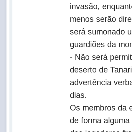
invasão, enquant
menos serão dire
será sumonado u
guardiões da mo
- Não será permi
deserto de Tanar
advertência verba
dias.
Os membros da eq
de forma alguma 