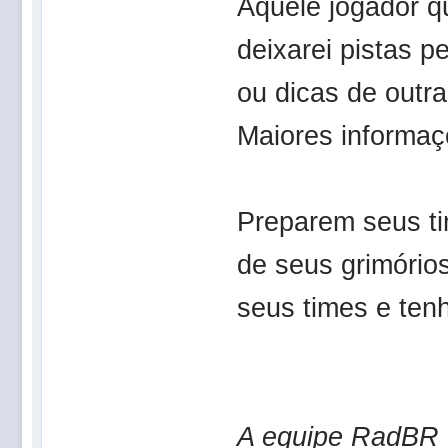
Aquele jogador q
deixarei pistas 
ou dicas de outra
Maiores informaç
Preparem seus t
de seus grimório
seus times e ten
A equipe RadBR