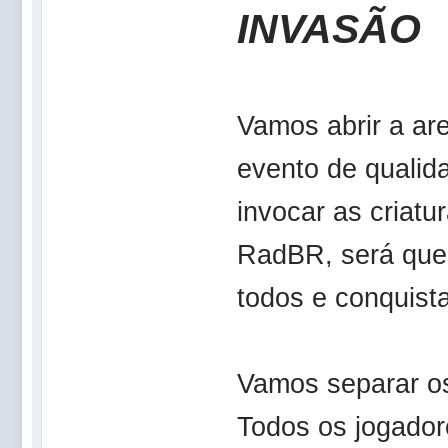
INVASÃO
Vamos abrir a ar
evento de qualid
invocar as criatu
RadBR, será que
todos e conquist
Vamos separar os
Todos os jogador