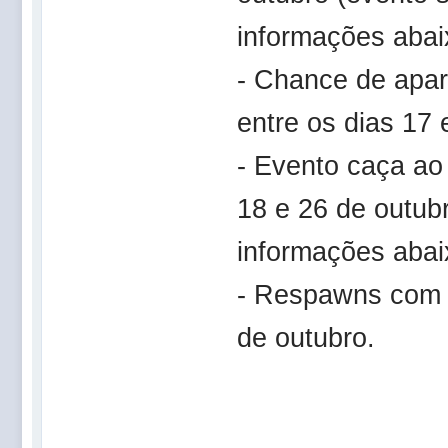
informações abai
- Chance de apar
entre os dias 17 
- Evento caça ao 
18 e 26 de outubr
informações abai
- Respawns com a
de outubro.