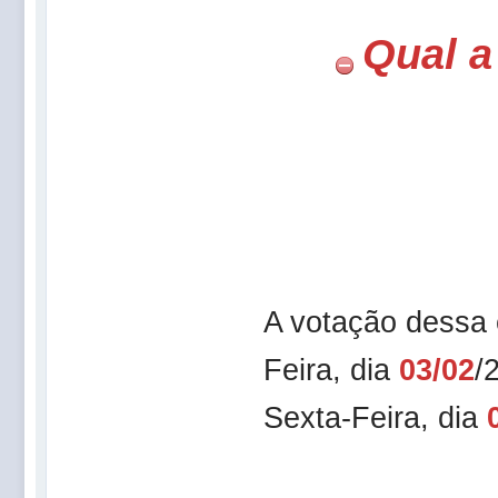
Qual a
A votação dessa 
Feira, dia
03/02
/
Sexta-Feira, dia