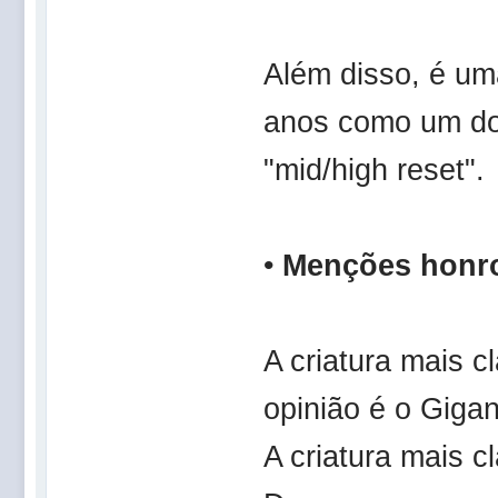
Além disso, é um
anos como um dos
"mid/high reset".
•
Menções honr
A criatura mais c
opinião é o Gigan
A criatura mais 