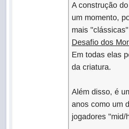
A construção d
um momento, po
mais "clássicas"
Desafio dos Mon
Em todas elas p
da criatura.
Além disso, é u
anos como um do
jogadores "mid/h