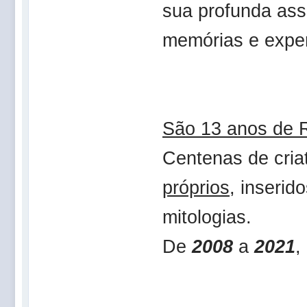
sua profunda assi
memórias e exper
São 13 anos de 
Centenas de cria
próprios
, inserid
mitologias.
De
2008
a
2021
,