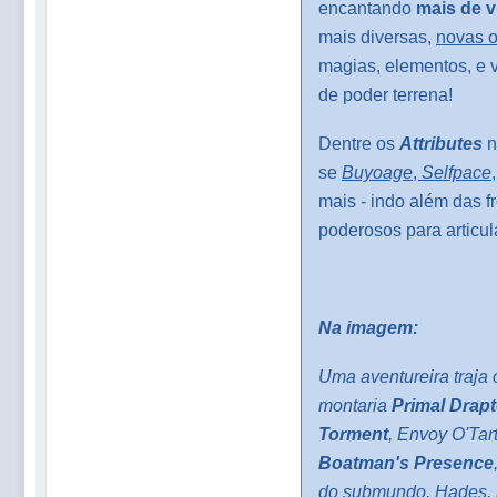
encantando
mais de 
mais diversas,
novas o
magias, elementos, e 
de poder terrena!
Dentre os
Attributes
n
se
Buyoage
,
Selfpace
mais - indo além das 
poderosos para articul
Na imagem:
Uma aventureira traja 
montaria
Primal Drapt
Torment
, Envoy O'Tar
Boatman's Presence
do submundo, Hades,