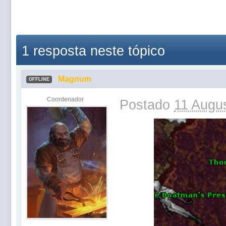
1 resposta neste tópico
Magnum
OFFLINE
Coordenador
Postado
11 Augus