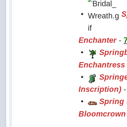
•
S
Enchanter
-
•
Spring
Enchantress
•
Springe
Inscription)
•
Spring
Bloomcrown