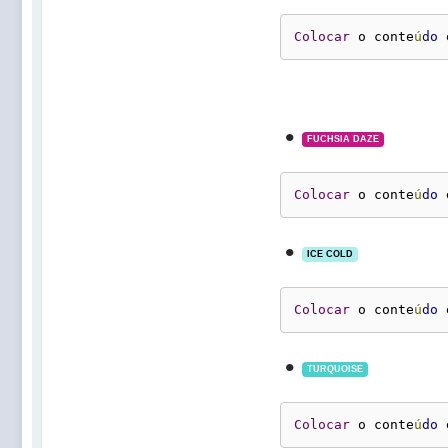
Colocar
 o conte
ú
do
 
•
FUCHSIA DAZE
Colocar
 o conte
ú
do
 
•
ICE COLD
Colocar
 o conte
ú
do
 
•
TURQUOISE
Colocar
 o conte
ú
do
 