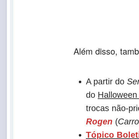
Além disso, tamb
A partir do
Se
do
Halloween
trocas não-pr
Rogen
(
Carro
Tópico Bolet