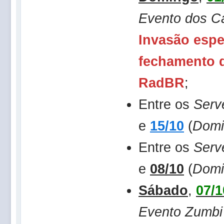
Evento dos C
Invasão espe
fechamento d
RadBR
;
Entre os
Serv
e
15/10
(
Domi
Entre os
Serv
e
08/10
(
Domi
Sábado
,
07/1
Evento Zumbi