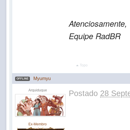
Atenciosamente,
Equipe RadBR
Topo
Myumyu
OFFLINE
Arquiduque
Postado
28 Sept
Ex-Membro