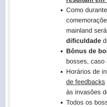
Como durant
comemoraçõ
mainland ser
dificuldade
d
Bônus de bo
bosses, caso 
Horários de 
de feedbacks
às invasões 
Todos os boss