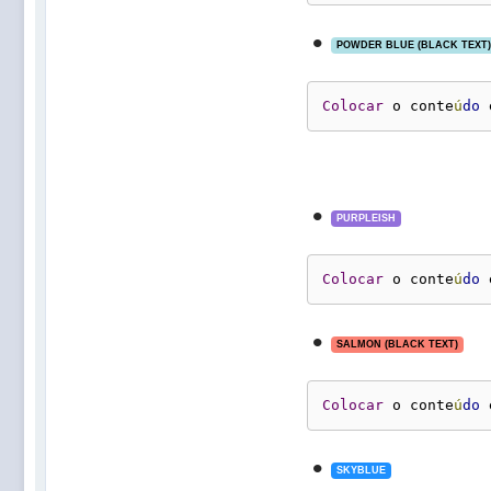
•
POWDER BLUE (BLACK TEXT)
Colocar
 o conte
ú
do
 
•
PURPLEISH
Colocar
 o conte
ú
do
 
•
SALMON (BLACK TEXT)
Colocar
 o conte
ú
do
 
•
SKYBLUE