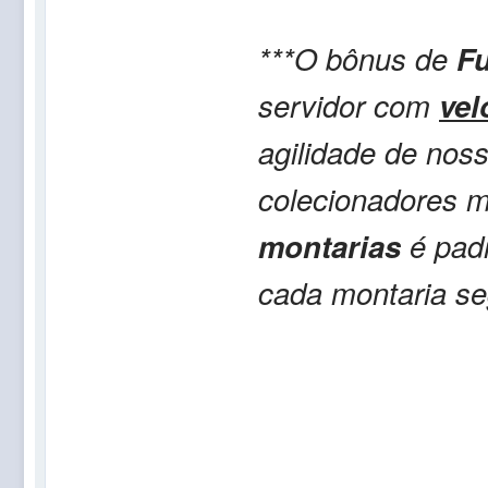
***O bônus de
Fu
servidor com
vel
agilidade de nos
colecionadores 
montarias
é padr
cada montaria s