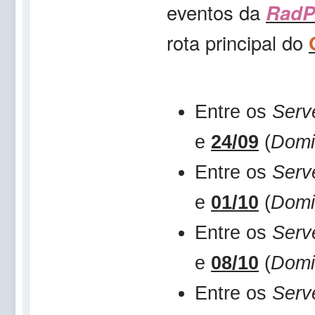
eventos da
RadPa
rota principal do
Entre os
Serv
e
24/09
(
Domi
Entre os
Serv
e
01/10
(
Domi
Entre os
Serv
e
08/10
(
Domi
Entre os
Serv