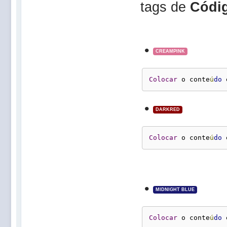
tags de
Códig
•
CREAMPINK
Colocar
 o conte
ú
do
 
•
DARKRED
Colocar
 o conte
ú
do
 
•
MIDNIGHT BLUE
Colocar
 o conte
ú
do
 