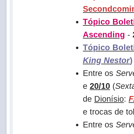
Secondcomi
Tópico Bolet
Ascending
-
Tópico Bolet
King Nestor
)
Entre os
Serv
e
20/10
(
Sext
de
Dionísio
:
F
e trocas de t
Entre os
Serv