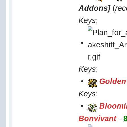
Addons]
(
rec
Keys
;
•
Keys
;
•
Golden 
Keys
;
•
Bloomin
Bonvivant
-