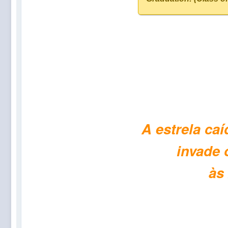
A estrela ca
invade
às