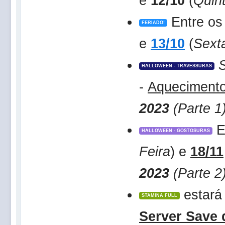
e
12/10
(
Quint
Entre o
FERIADO!
e
13/10
(
Sext
HALLOWEEN - TRAVESSURAS
-
Aquecimento
2023
(Parte 1
E
HALLOWEEN - GOSTOSURAS
Feira
) e
18/11
2023
(Parte 2
estará 
STAMINA FULL
Server Save 