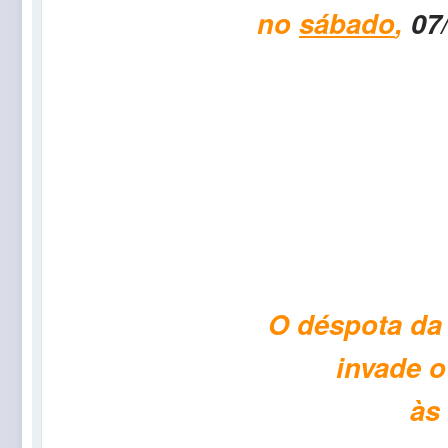
no
sábado
,
07
O déspota da 
invade 
às