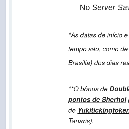
No
Server Sa
*As datas de início
tempo são, como de
Brasília) dos dias re
**O bônus de
Doubl
pontos de Sherhol
de
Yukitickingtoke
Tanaris).