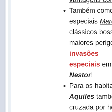
Também como 
especiais
Mar
clássicos bos
maiores peri
invasões
especiais
e
Nestor
!
Para os habit
Aquiles
també
cruzada por h