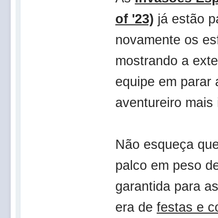
of '23)
já estão p
novamente os es
mostrando a exte
equipe em parar
aventureiro mais 
Não esqueça qu
palco em peso d
garantida para a
era de
festas e c