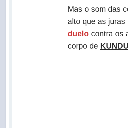
Mas o som das co
alto que as juras
duelo
contra os 
corpo de
KUND