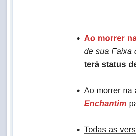
Ao morrer na
de sua Faixa
terá status d
Ao morrer na
Enchantim
p
Todas as ver