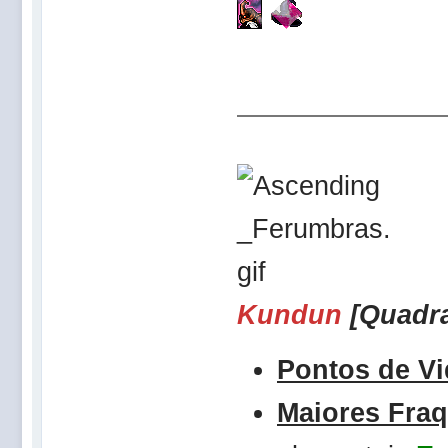
Kundun
[Quadr
Pontos de Vi
Maiores Fra