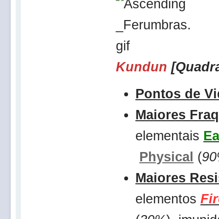
Kundun
[Quadr
Pontos de Vi
Maiores Fra
elementais
Ea
Physical
(
9
Maiores Resi
elementos
Fi