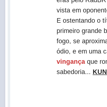
vista em oponent
E ostentando o t
primeiro grande 
fogo, se aproxim
ódio, e em uma 
vingança
que ro
sabedoria...
KUN