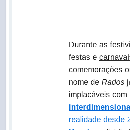
Durante as festi
festas e
carnavai
comemorações or
nome de
Rados
j
implacáveis com
interdimensiona
realidade desde 