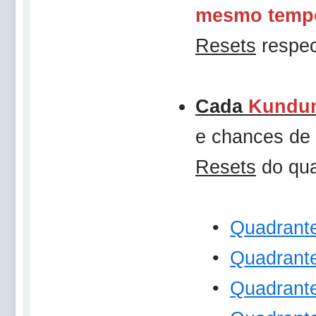
mesmo temp
Resets
respec
Cada
Kundu
e chances de
Resets
do qua
•
Quadrant
•
Quadrant
•
Quadrant