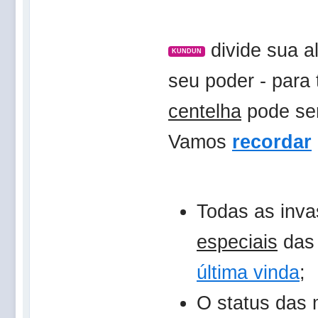
divide sua 
KUNDUN
seu poder - para
centelha
pode se
Vamos
recordar
Todas as inv
especiais
da
última vinda
;
O status das