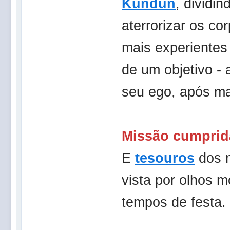
Kundun
, dividi
aterrorizar os c
mais experientes
de um objetivo - 
seu ego, após ma
Missão cumprid
E
tesouros
dos m
vista por olhos 
tempos de festa.