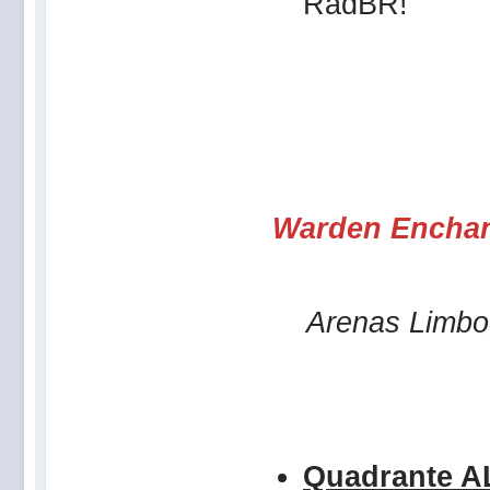
RadBR!
Warden Encha
Arenas Limb
Quadrante 