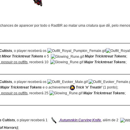
 chances de aparecer por todo o RadBR ao matar uma criatura que dê, pelo meno
Cultists
, o player receberá os
Minor Trickntreat Tokens
e 5
Major Trickntreat Tokens
;
á possuir os outfits
, receberá 10
Major Trickntreat Tokens
;
Cultists
, o player receberá os
Major Trickntreat Tokens
e o
achievement
Trick 'n' Treatin'
(1 ponto);
á possuir os outfits
, receberá 25
Major Trickntreat Tokens
;
e Cultists
, o player receberá 1
Autumnkin Carving Knife
, além de 2
of Horrors)
;