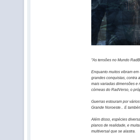
"As tensões no Mundo RadB
Enquanto muitos vibram em c
grandes conquistas, contra 
mais variadas dimensões e r
córneas do RadVerso, o própr
Guerras estouram por vários
Grande Noroeste... E també
Além disso, espécies divers
planos de realidade, e muit
multiversal que se alastra.