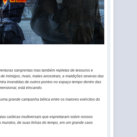
venturas sangrentas mas também repletas de tesouros e
e inimigos, rivais, males ancestrais, e maldições severas das
ntra investidas de outros pontos no espaço-tempo dentro das
mensional, está trincando.
e uma grande campanha bélica entre os maiores exércitos do
gias caóticas multiversais que espreitaram sobre nossos
eus mundos, de suas linhas do tempo, em um grande caos