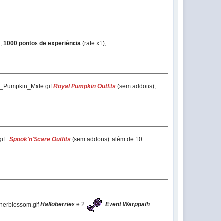
s,
1000 pontos de experiência
(rate x1);
Royal Pumpkin Outfits
(sem addons),
Spook'n'Scare Outfits
(sem addons), além de 10
Halloberries
e 2
Event Warppath