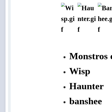
Monstros 
Wisp
Haunter
banshee