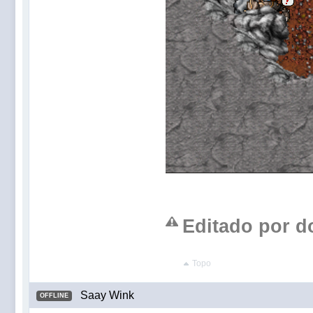
Editado por do
Topo
Saay Wink
OFFLINE