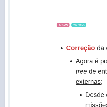
PERSEUS
AQUARIUS
Correção
da 
Agora é po
tree
de ent
externas
;
Desde 
missões