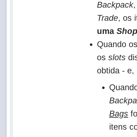
Backpack
Trade
, os
uma
Shop
Quando os
os
slots
di
obtida - e
Quando
Backpa
Bags
fo
itens 