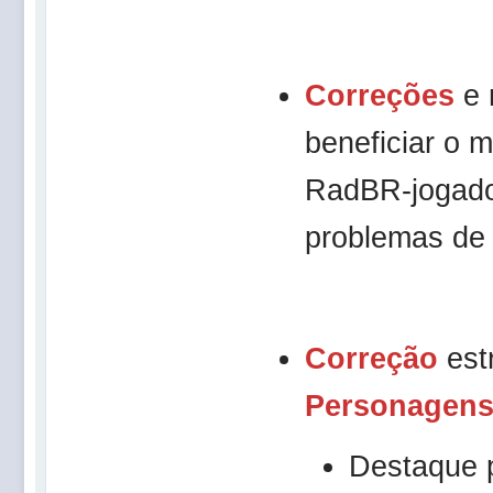
Correções
e 
beneficiar o 
RadBR-jogador
problemas de 
Correção
est
Personagen
Destaque 