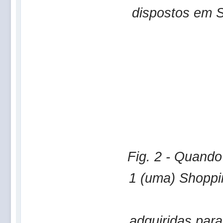
dispostos em S
Fig. 2 - Quand
1 (uma) Shoppi
adquiridas par