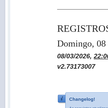
REGISTRO
Domingo, 08 
08/03/2026,
22:0
v2.73173007
Changelog!