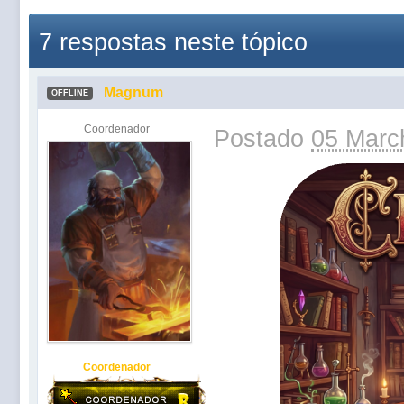
7 respostas neste tópico
Magnum
OFFLINE
Coordenador
Postado
05 Marc
Coordenador