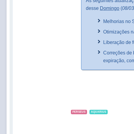
As seguintes atualizaç
desse
Domingo
(
08/03
Melhorias no
Otimizações 
Liberação de 
Correções de 
expiração, co
PERSEUS
AQUARIUS