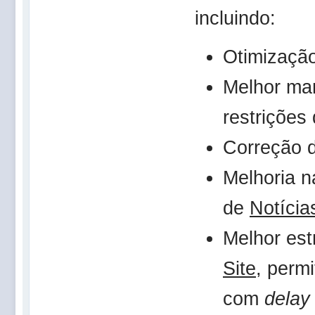
incluindo:
Otimizaçã
Melhor ma
restrições
Correção 
Melhoria n
de
Notícia
Melhor est
Site
, perm
com
delay