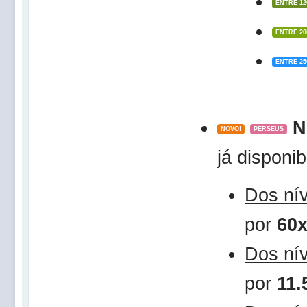
ENTRE 12
ENTRE 20
ENTRE 25
N
NOVO!
PERSEUS
já disponi
Dos ní
por
60
Dos ní
por
11.