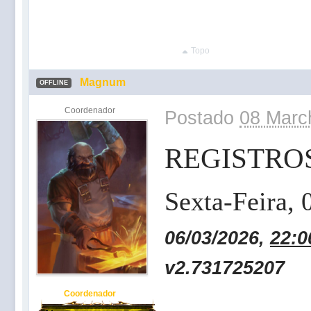
Topo
Magnum
OFFLINE
Coordenador
Postado
08 Marc
REGISTRO
Sexta-Feira,
06/03/2026,
22:0
v2.731725207
Coordenador