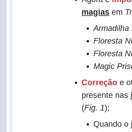
magias
em
T
Armadilha 
Floresta N
Floresta N
Magic Pris
Correção
e o
presente nas 
(
Fig. 1
);
Quando o 