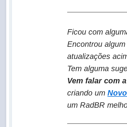
Ficou com algum
Encontrou algum
atualizações aci
Tem alguma suge
Vem falar com a
criando um
Novo
um RadBR melh