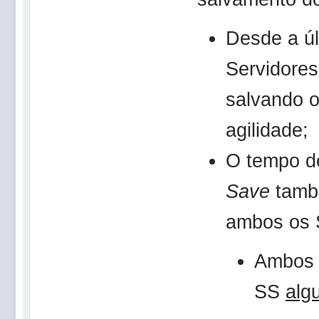
Desde a ú
Servidores
salvando o
agilidade;
O tempo 
Save
també
ambos os 
Ambos 
SS
alg