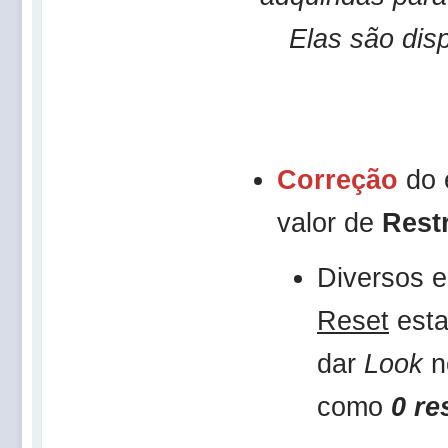
Elas são dis
Correção
do 
valor de
Rest
Diversos 
Reset
esta
dar
Look
no
como
0 re