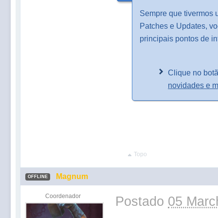
Sempre que tivermos 
Patches e Updates, vo
principais pontos de i
Clique no botã
novidades e 
Topo
Magnum
OFFLINE
Coordenador
Postado
05 Marc