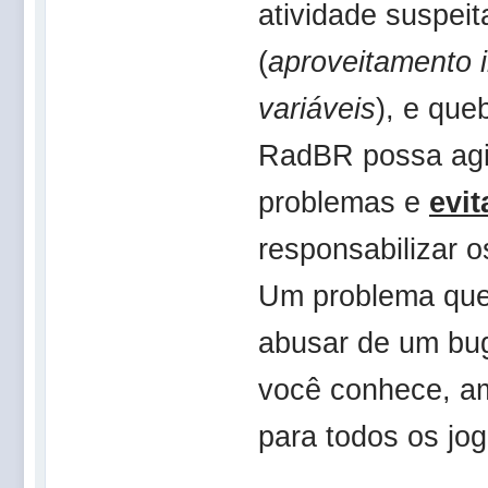
atividade suspeit
(
aproveitamento i
variáveis
), e que
RadBR possa agi
problemas e
evit
responsabilizar o
Um problema que 
abusar de um bug
você conhece, a
para todos os jo