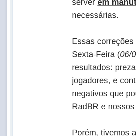
server
em manu
necessárias.
Essas correções 
Sexta-Feira (
06/
resultados: prez
jogadores, e con
negativos que po
RadBR e nossos p
Porém, tivemos a