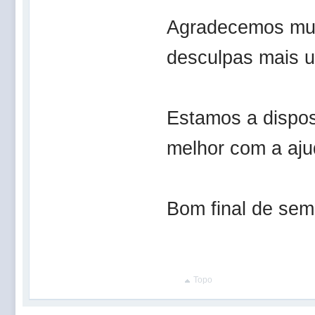
Agradecemos mui
desculpas mais u
Estamos a dispo
melhor com a aju
Bom final de se
Topo