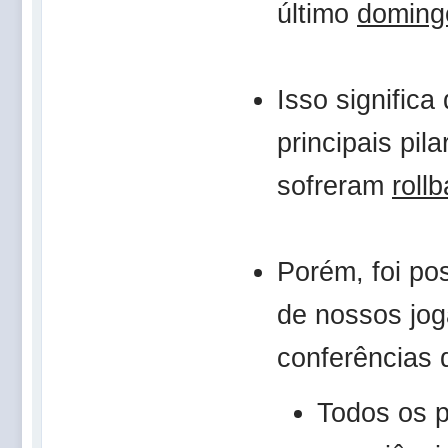
último
doming
Isso significa
principais pil
sofreram
roll
Porém, foi po
de nossos jog
conferências 
Todos os 