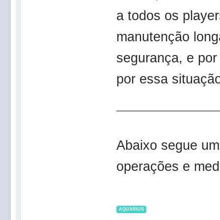
a todos os playe
manutenção long
segurança, e por
por essa situação
Abaixo segue um
operações e medi
AQUARIUS