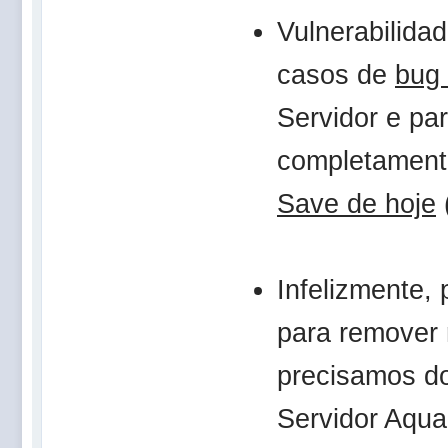
Vulnerabilida
casos de
bug
Servidor e pa
completament
Save de hoje
Infelizmente,
para remover 
precisamos d
Servidor Aqua