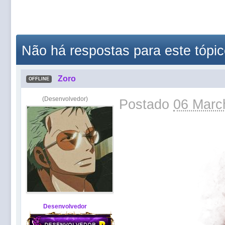
Não há respostas para este tópi
Zoro
OFFLINE
(Desenvolvedor)
Postado
06 Marc
Desenvolvedor