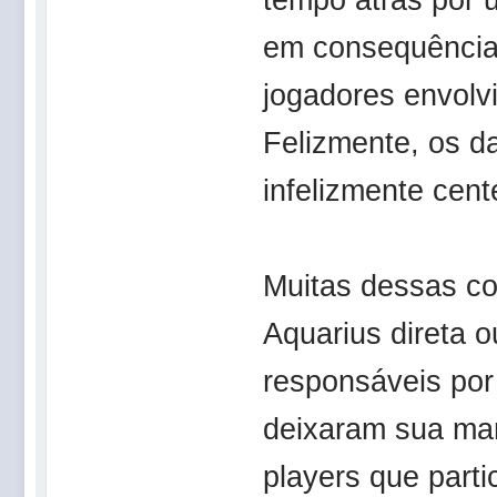
em consequências
jogadores envolv
Felizmente, os d
infelizmente cen
Muitas dessas co
Aquarius direta o
responsáveis por
deixaram sua mar
players que part