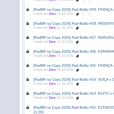
[RadBR na Copa 2026] Rad-Bolão #29: FRANÇA x 
Criado por
Zoro
,
14 Jul 2026
1
2
[RadBR na Copa 2026] Rad-Bolão #28: ARGENTINA
Criado por
Zoro
,
11 Jul 2026
[RadBR na Copa 2026] Rad-Bolão #27: NORUEGA 
Criado por
Zoro
,
11 Jul 2026
[RadBR na Copa 2026] Rad-Bolão #26: ESPANHA x
Criado por
Zoro
,
10 Jul 2026
[RadBR na Copa 2026] Rad-Bolão #25: FRANÇA x
Criado por
Zoro
,
09 Jul 2026
[RadBR na Copa 2026] Rad-Bolão #24: SUÍÇA x C
Criado por
Zoro
,
07 Jul 2026
[RadBR na Copa 2026] Rad-Bolão #23: EGITO x A
Criado por
Zoro
,
07 Jul 2026
[RadBR na Copa 2026] Rad-Bolão #22: ESTADOS 
21:00)