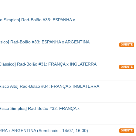
o Simples] Rad-Bolão #35: ESPANHA x
ssico] Rad-Bolão #33: ESPANHA x ARGENTINA
QUENTE
Clássico] Rad-Bolão #31: FRANÇA x INGLATERRA
QUENTE
isco Alto] Rad-Bolão #34: FRANÇA x INGLATERRA
isco Simples] Rad-Bolão #32: FRANÇA x
RA x ARGENTINA (Semifinais - 14/07, 16:00)
QUENTE