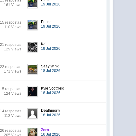
15 respostas
19 Jul 2026
161 Views
Petter
15 respostas
19 Jul 2026
110 Views
Kal
21 respostas
19 Jul 2026
129 Views
Saay Wink
22 respostas
18 Jul 2026
171 Views
Kyle Scottfield
5 respostas
18 Jul 2026
124 Views
Deathmorty
14 respostas
18 Jul 2026
112 Views
Zoro
26 respostas
16 Jul 2026
205 Views