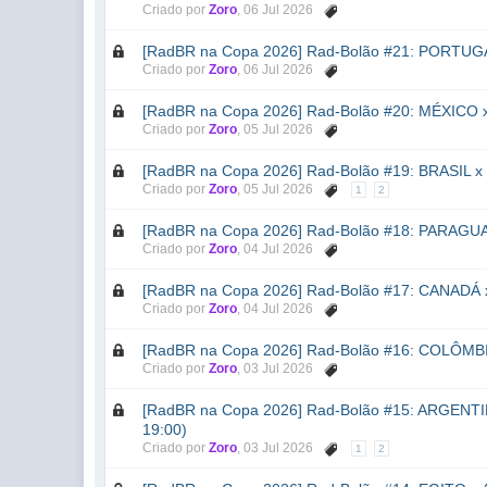
Criado por
Zoro
,
06 Jul 2026
[RadBR na Copa 2026] Rad-Bolão #21: PORTUGAL 
Criado por
Zoro
,
06 Jul 2026
[RadBR na Copa 2026] Rad-Bolão #20: MÉXICO x 
Criado por
Zoro
,
05 Jul 2026
[RadBR na Copa 2026] Rad-Bolão #19: BRASIL x 
Criado por
Zoro
,
05 Jul 2026
1
2
[RadBR na Copa 2026] Rad-Bolão #18: PARAGUAI 
Criado por
Zoro
,
04 Jul 2026
[RadBR na Copa 2026] Rad-Bolão #17: CANADÁ x
Criado por
Zoro
,
04 Jul 2026
[RadBR na Copa 2026] Rad-Bolão #16: COLÔMBIA 
Criado por
Zoro
,
03 Jul 2026
[RadBR na Copa 2026] Rad-Bolão #15: ARGENTIN
19:00)
Criado por
Zoro
,
03 Jul 2026
1
2