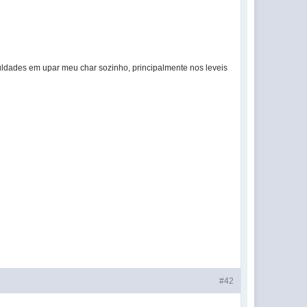
uldades em upar meu char sozinho, principalmente nos leveis
#42