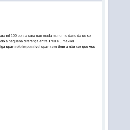
 para ml 100 pois a cura nao muda mt nem o dano da ue se
ado a pequena diferença entre 1 full e 1 makker
siga upar solo
impossível
upar sem time a
não
ser que vcs