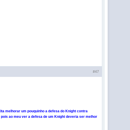
#47
lta melhorar um pouquinho a defesa do Knight contra
, pois ao meu ver a defesa de um Knight deveria ser melhor