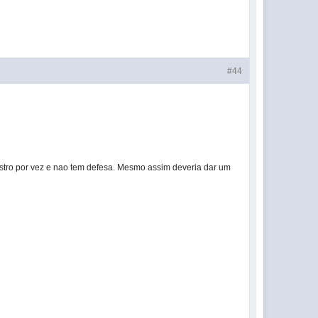
#44
nstro por vez e nao tem defesa. Mesmo assim deveria dar um