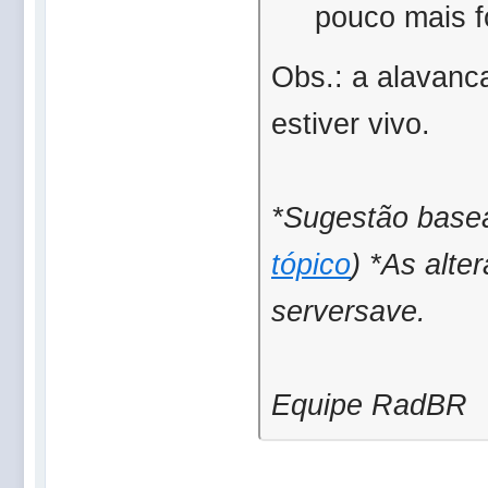
pouco mais f
Obs.: a alavanc
estiver vivo.
*Sugestão base
tópico
)
*As alte
serversave.
Equipe RadBR