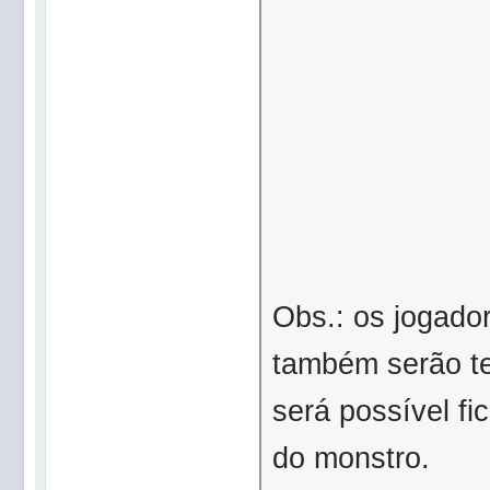
Obs.: os jogador
também serão te
será possível f
do monstro.