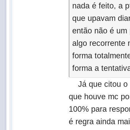
nada é feito, a 
que upavam diari
então não é um 
algo recorrente
forma totalmente
forma a tentativ
Já que citou o 
que houve mc por
100% para respon
é regra ainda mai