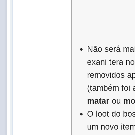
Não será mai
exani tera n
removidos a
(também foi a
matar
ou
mo
O loot do bos
um novo item