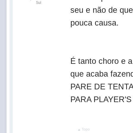
Sul
seu e não de que
pouca causa.
É tanto choro e 
que acaba faze
PARE DE TENT
PARA PLAYER'S 
Topo