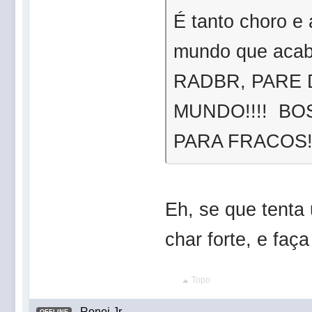
É tanto choro e 
mundo que aca
RADBR, PARE
MUNDO!!!! BO
PARA FRACOS!!!!!
Eh, se que tenta
char forte, e faça
Topo
Ronei Jr