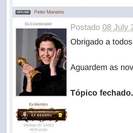
Peter Maneiro
OFFLINE
Ex-Coordenador
Postado
08 July 
Obrigado a todos 
Aguardem as nov
Tópico fechado
Ex-Membro
Member ID: 14083
4646 posts