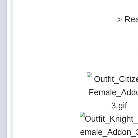
-> Rea