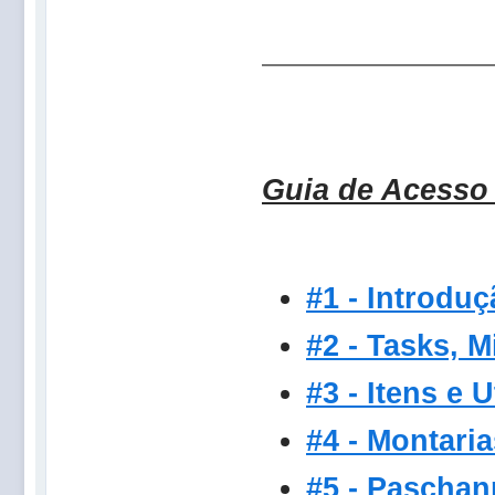
Guia de Acesso
#1 - Introdu
#2 - Tasks, 
#3 - Itens e U
#4 - Montaria
#5 - Paschan