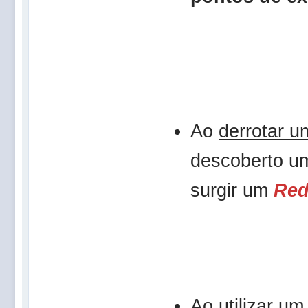
Ao
derrotar 
descoberto 
surgir um
Red
Ao utilizar u