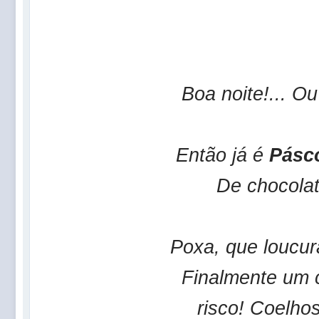
Boa noite!... Ou
Então já é
Pásc
De chocolat
Poxa, que loucu
Finalmente um 
risco! Coelho