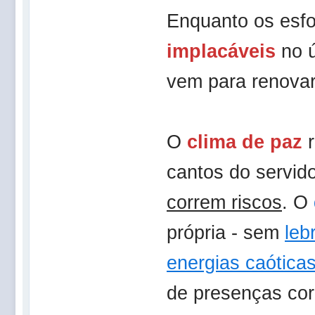
Enquanto os esfo
implacáveis
no ú
vem para renovar
O
clima de paz
r
cantos do servido
correm riscos
. O
própria - sem
leb
energias caótica
de presenças cor