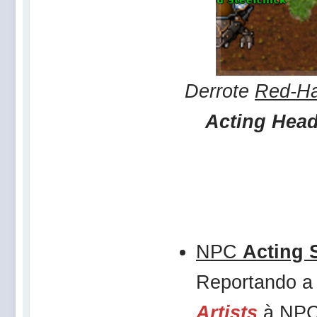
Derrote
Red-Ha
Acting Head
NPC
Acting 
Reportando a
Artists
à NP