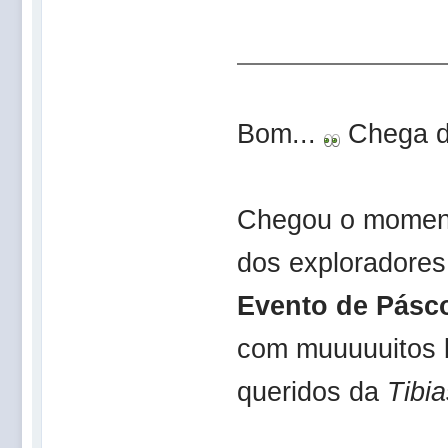
Bom...
Chega d
Chegou o moment
dos exploradore
Evento de Pásc
com muuuuuitos 
queridos da
Tibia