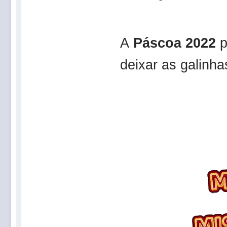
A
Páscoa 2022
p
deixar as galinh