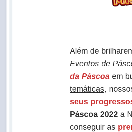
Além de brilhar
Eventos de Pásc
da Páscoa
em bu
temáticas
, nosso
seus progresso
Páscoa 2022
a N
conseguir as
pre