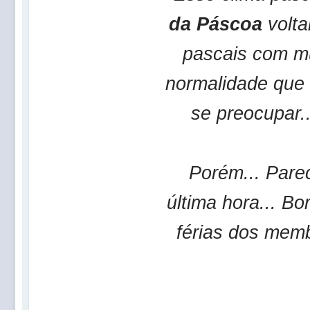
da Páscoa
volta
pascais com mu
normalidade que 
se preocupar.
Porém... Par
última hora... B
férias dos mem