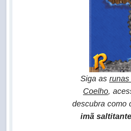
Siga as
runas
Coelho
, aces
descubra como 
imã saltitant