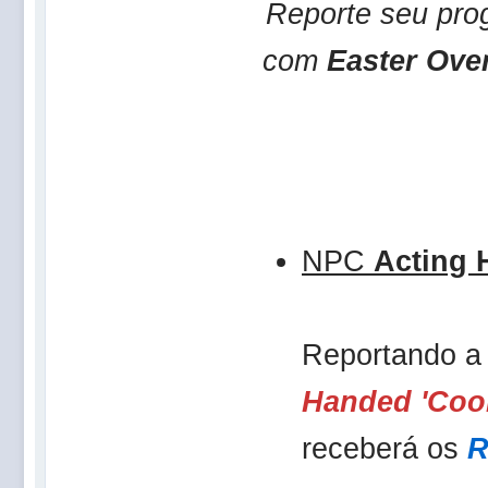
Reporte seu pro
com
Easter Ove
NPC
Acting 
Reportando a
Handed 'Coo
receberá os
R