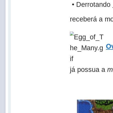
• Derrotando
receberá a m
O
já possua a
m