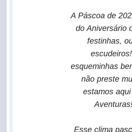
A Páscoa de 2022
do Aniversário
festinhas, ou
escudeiros!
esqueminhas bem
não preste mui
estamos aqui 
Aventuras
Esse clima pas