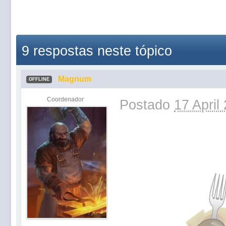
9 respostas neste tópico
Magnum
OFFLINE
Coordenador
Postado
17 April