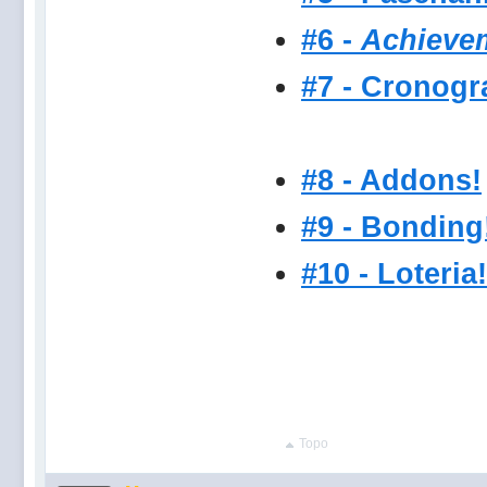
#6 -
Achieve
#7 - Cronogr
#8 - Addons!
#9 - Bonding
#10 - Loteria!
Topo