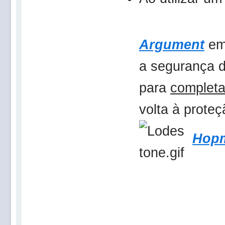
Argument
em
a segurança 
para
completa
volta à prote
Hop