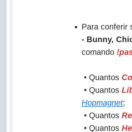
Para conferir
- Bunny, Chi
comando
!pa
• Quantos
Co
• Quantos
Li
Hopmagnet
;
• Quantos
Re
• Quantos
He