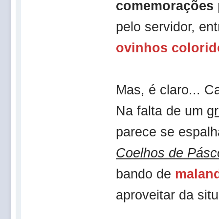
comemorações 
pelo servidor, en
ovinhos colorid
Mas, é claro... C
Na falta de um
gr
parece se espalh
Coelhos de Pásc
bando de
malan
aproveitar da sit