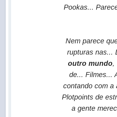
Pookas... Parece
Nem parece que
rupturas nas...
outro mundo
,
de... Filmes..
contando com a a
Plotpoints de es
a gente merec