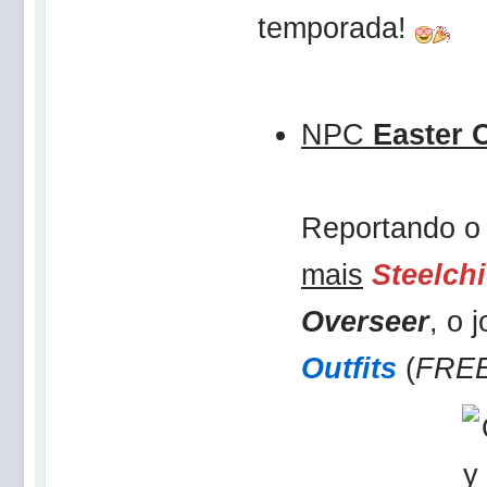
temporada!
NPC
Easter 
Reportando o
mais
Steelch
Overseer
, o 
Outfits
(
FRE