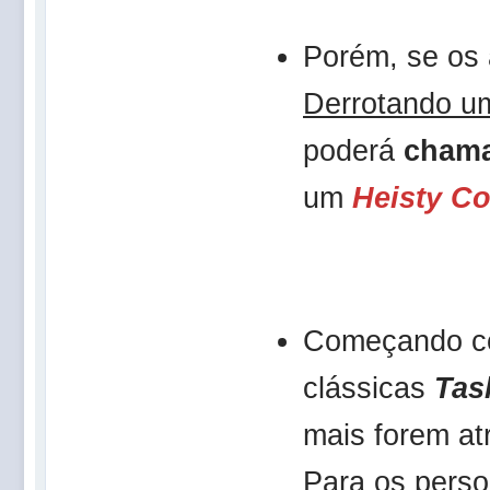
Porém, se os 
Derrotando 
poderá
chama
um
Heisty Co
Começando 
clássicas
Tas
mais forem atr
Para os pers