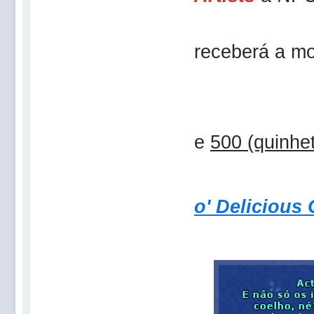
receberá a m
e
500 (quinhe
o' Delicious