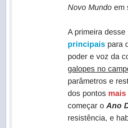
Novo Mundo
em 
A primeira desse
principais
para d
poder e voz da 
galopes no camp
parâmetros e res
dos pontos
mais
começar o
Ano D
resistência, e ha