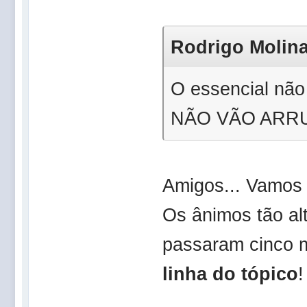
Rodrigo Molinar
O essencial não
NÃO VÃO ARRU
Amigos... Vamos
Os ânimos tão alt
passaram cinco 
linha do tópico
!