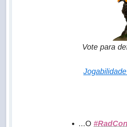
Vote para de
Jogabilidad
...O
#RadCon