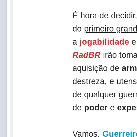
É hora de decidir
do
primeiro gran
a
jogabilidade
e
RadBR
irão tom
aquisição de
arm
destreza, e uten
de qualquer guer
de
poder
e
expe
Vamos,
Guerreir