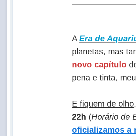
A
Era de Aquari
planetas, mas ta
novo capítulo
do
pena e tinta, me
E fiquem de olho
22h
(
Horário de B
oficializamos a