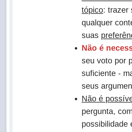
tópico
: trazer
qualquer con
suas
preferên
Não é necess
seu voto por 
suficiente - m
seus argumen
Não é possíve
pergunta, co
possibilidade