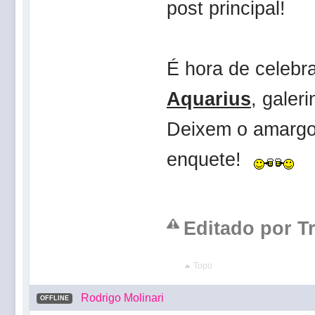
post principal!
É hora de celebr
Aquarius
, galeri
Deixem o amargor
enquete!
Editado por Tr
Topo
Rodrigo Molinari
OFFLINE