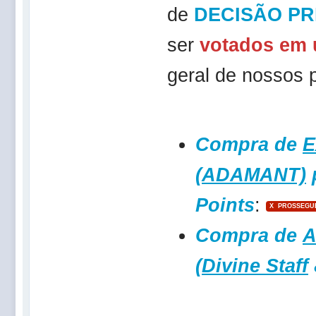
de
DECISÃO PR
ser
votados em 
geral de nossos p
Compra de
E
(ADAMANT)
Points
:
X PROSSEGU
Compra de
A
(
Divine Staff