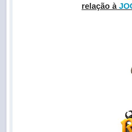
relação à
JO