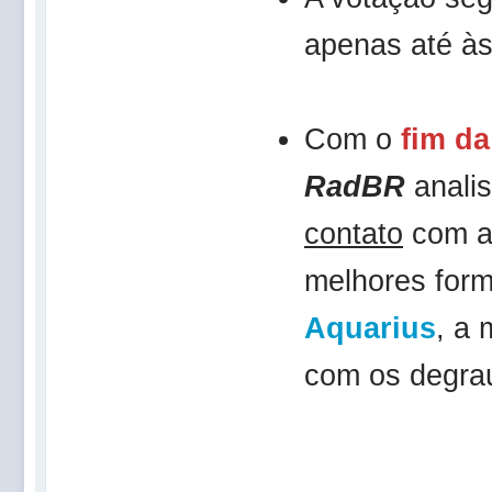
apenas até à
Com o
fim da
RadBR
analis
contato
com a 
melhores for
Aquarius
, a
com os degrau