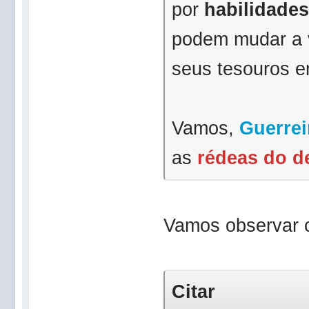
por
habilidades
podem mudar a v
seus tesouros 
Vamos,
Guerrei
as
rédeas do d
Vamos observar
Citar