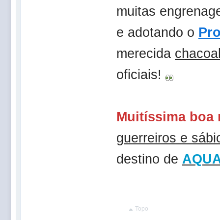
muitas engrenage
e adotando o
Pro
merecida
chacoal
oficiais!
Muitíssima boa 
guerreiros e sábi
destino de
AQUA
Topo