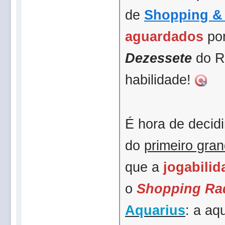
de
Shopping & 
aguardados
por
Dezessete
do Ra
habilidade!
É hora de decidi
do
primeiro gra
que a
jogabilid
o
Shopping R
Aquarius
: a aq