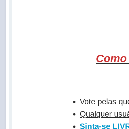
Como 
Vote pelas q
Qualquer usuá
Sinta-se L