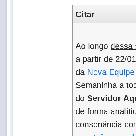
Citar
Ao longo
dessa
a partir de
22/01
da
Nova Equip
Semaninha a tod
do
Servidor Aq
de forma analít
consonância co