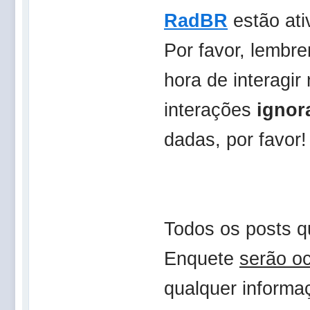
RadBR
estão ati
Por favor, lembr
hora de interagi
interações
ignor
dadas, por favor
Todos os posts q
Enquete
serão o
qualquer informaç