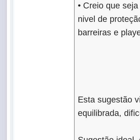
• Creio que sej
nivel de proteçã
barreiras e pla
Esta sugestão v
equilibrada, dif
Sugestão ideal,