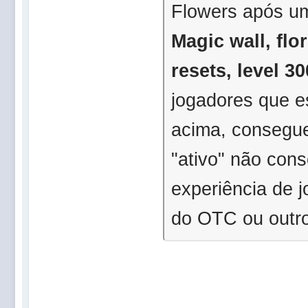
Flowers após um
Magic wall, flo
resets, level 30
jogadores que es
acima, consegue
"ativo" não con
experiência de j
do OTC ou outro