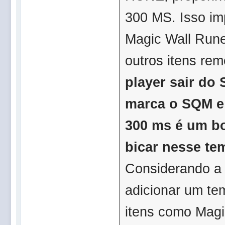
300 MS. Isso im
Magic Wall Rune
outros itens re
player sair do 
marca o SQM e
300 ms é um b
bicar nesse te
Considerando a 
adicionar um t
itens como Mag