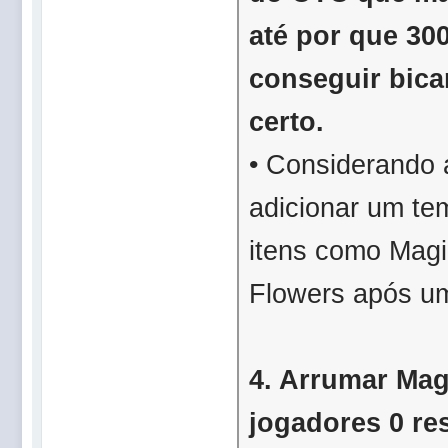
até por que 30
conseguir bica
certo.
• Considerando 
adicionar um t
itens como Mag
Flowers após um
4. Arrumar Magi
jogadores 0 res