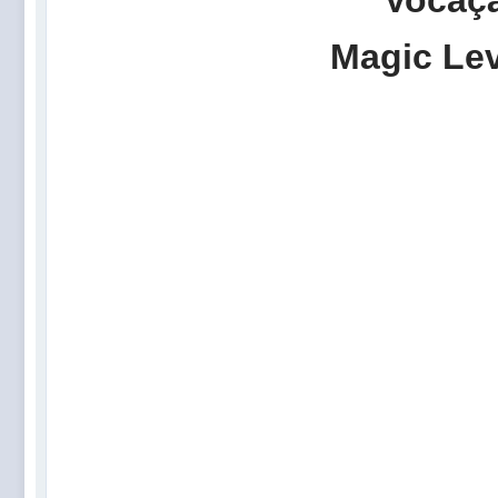
Vocaç
Magic Lev