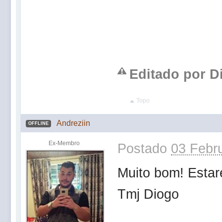
Editado por Di
Topo
Andreziin
OFFLINE
Ex-Membro
Postado
03 Febru
Muito bom! Estar
Tmj Diogo