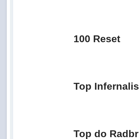
100
Top I
Top 