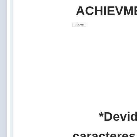
ACHIEVM
*Devid
caracteres