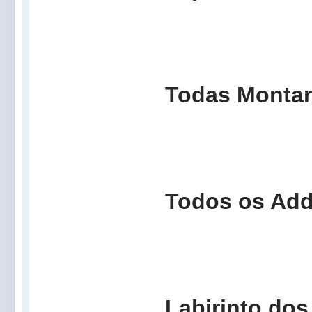
Todas
Todos
Labirint