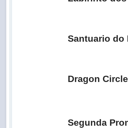
Santua
Dragon 
Segun