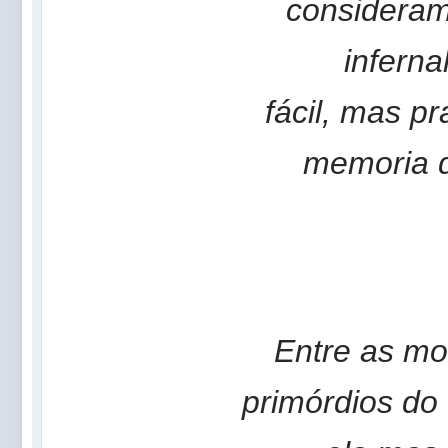
consideram
inferna
fácil, mas p
memoria 
Entre as mo
primórdios do