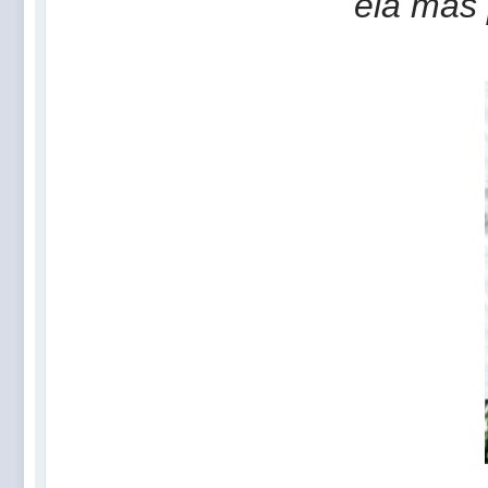
ela mas