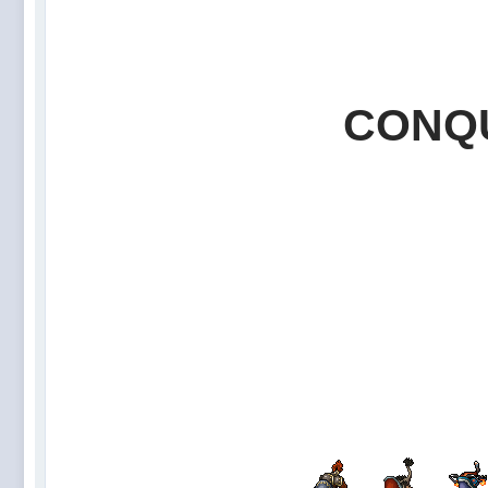
CONQU