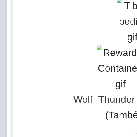
Wolf
,
Thunder
(També