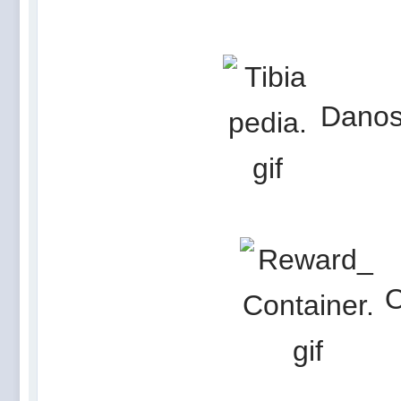
Danos
O