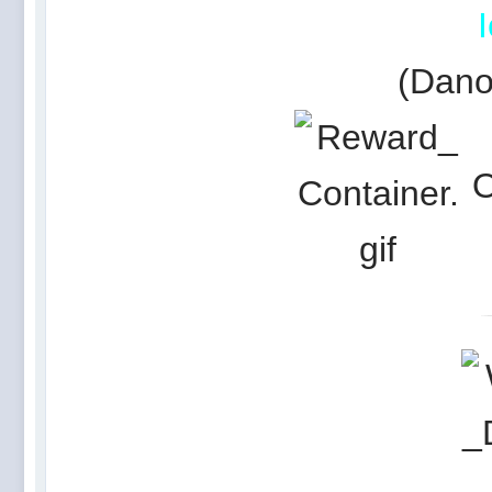
(Dano
O