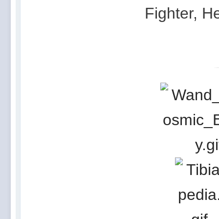
Fighter
,
He