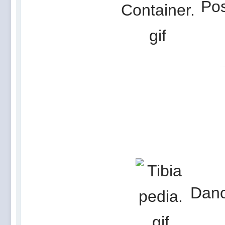
Pos
Dano