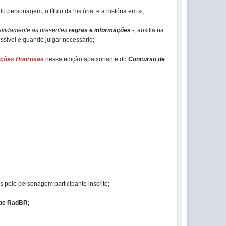
personagem, o título da história, e a história em si;
devidamente as presentes
regras e informações
-, auxilia na
ssível e quando julgar necessário;
ções Honrosas
nessa edição apaixonante do
Concurso de
s pelo personagem participante inscrito;
ipe RadBR
;