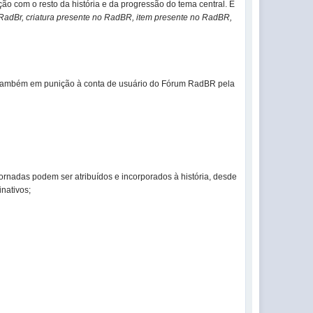
ção com o resto da história e da progressão do tema central. É
RadBr, criatura presente no RadBR, item presente no RadBR,
as também em punição à conta de usuário do Fórum RadBR pela
ornadas podem ser atribuídos e incorporados à história, desde
nativos;