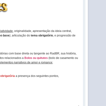
riatividade
, originalidade, apresentação da ideia central,
o base
)
, articulação do
tema obrigatório
, e progressão de
stórias com base direta ou tangente ao RadBR, sua história,
tos relacionados a
Bolos ou quitutes
(bolo de casamento ou
elementos narrativos de amor e romance
;
e
obrigatória
a presença dos seguintes pontos,