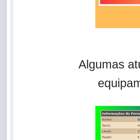
Algumas at
equipam