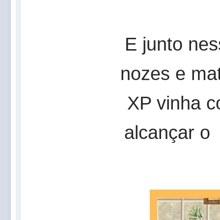
E junto nes
nozes e mat
XP vinha c
alcançar 