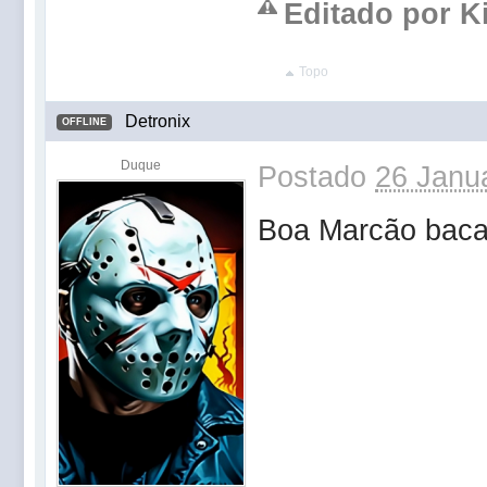
Editado por Ki
Topo
Detronix
OFFLINE
Duque
Postado
26 Janua
Boa Marcão baca