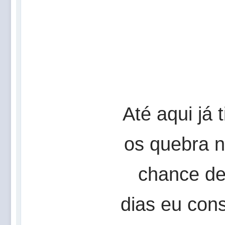
Até aqui já 
os quebra n
chance de
dias eu con