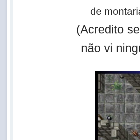
de montari
(Acredito s
não vi nin