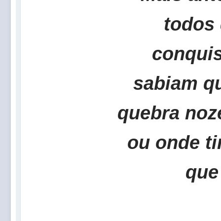
todos
conquis
sabiam qu
quebra noz
ou onde ti
que