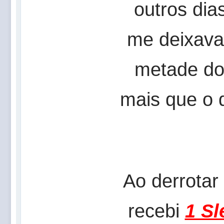
outros dia
me deixava
metade do
mais que o 
Ao derrotar
recebi
1 Sl