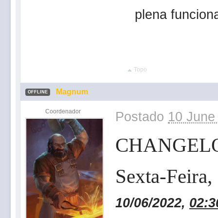
plena funcion
Topo
Magnum
OFFLINE
Coordenador
Postado
10 June
CHANGEL
Sexta-Feira,
10/06/2022,
02:3