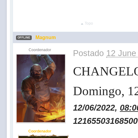
Topo
Magnum
OFFLINE
Coordenador
Postado
12 June
CHANGEL
Domingo
, 1
12/06/2022,
08:0
12165503168500
Coordenador