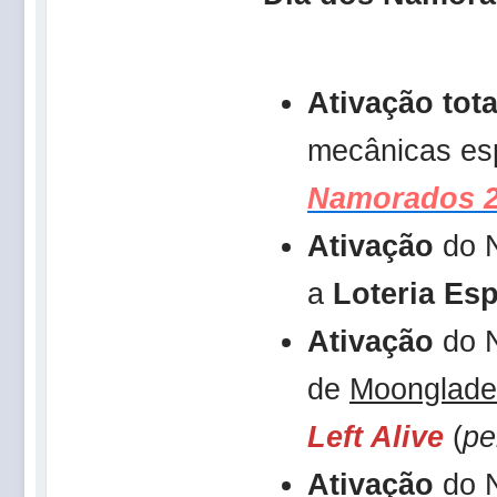
Ativação tota
mecânicas es
Namorados 
Ativação
do 
a
Loteria Esp
Ativação
do 
de
Moonglade
Left Alive
(
pe
Ativação
do 