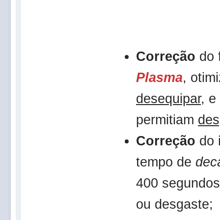
Correção
do 
Plasma
, oti
desequipar
, e
permitiam
des
Correção
do 
tempo de
dec
400 segundos
ou desgaste;