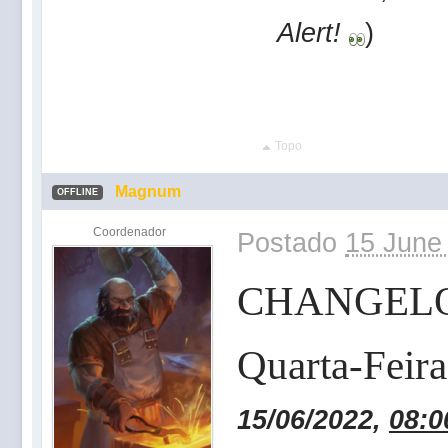
Alert!
)
Topo
Magnum
OFFLINE
Coordenador
Postado
15 June
CHANGEL
Quarta-Feira
15/06/2022,
08:0