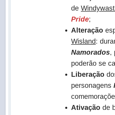
de
Windywast
Pride
;
Alteração
esp
Wisland
: dur
Namorados
,
poderão se ca
Liberação
do
personagens
comemoraçõe
Ativação
de 