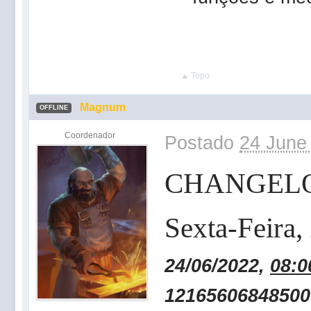
Topo
Magnum
OFFLINE
Coordenador
Postado
24 June
CHANGEL
Sexta-Feira,
24/06/2022,
08:0
12165606848500