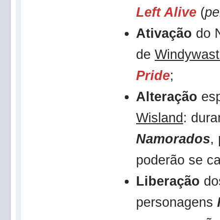
Left Alive
(
pe
Ativação
do 
de
Windywast
Pride
;
Alteração
esp
Wisland
: dur
Namorados
,
poderão se ca
Liberação
do
personagens