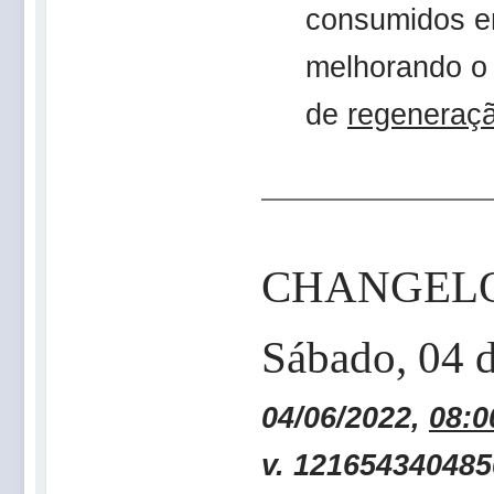
consumidos e
melhorando o 
de
regeneraçã
CHANGEL
Sábado, 04
04/06/2022,
08:0
v. 121654340485