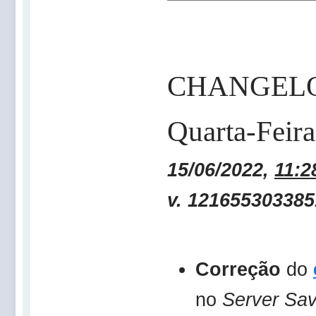
CHANGEL
Quarta-Feira
15/06/2022,
11:2
v.
121655303385
Correção
do
no
Server Sa