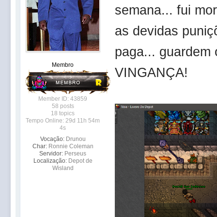
semana... fui mor
as devidas puniçõ
paga... guardem 
Membro
VINGANÇA!
Member ID: 43859
58 posts
18 topics
Tempo Online: 29d 11h 54m
4s
Vocação:
Drunou
Char:
Ronnie Coleman
Servidor:
Perseus
Localização:
Depot de
Wisland