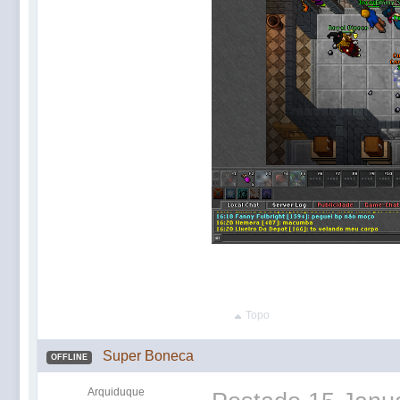
Topo
Super Boneca
OFFLINE
Arquiduque