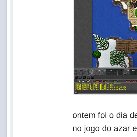
ontem foi o dia d
no jogo do azar 