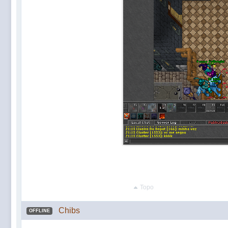
Topo
Chibs
OFFLINE