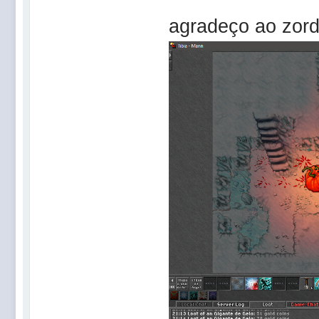
agradeço ao zord