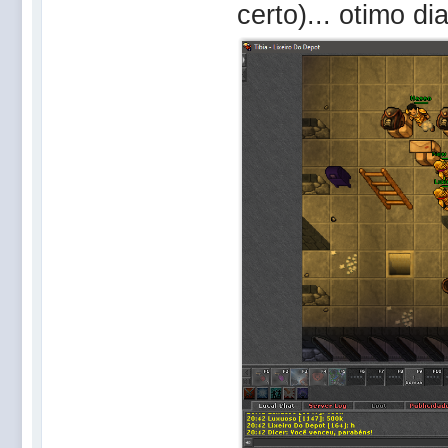
certo)... otimo di