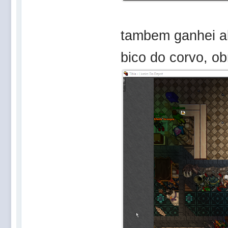
tambem ganhei al
bico do corvo, ob