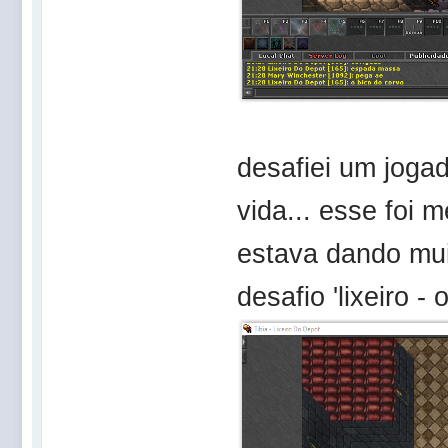
desafiei um jogad
vida... esse foi 
estava dando mui
desafio 'lixeiro - 